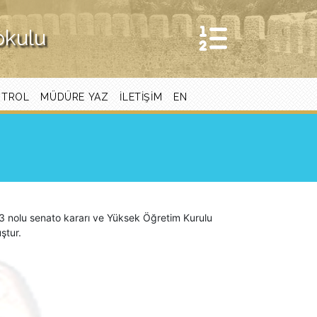
okulu
NTROL
MÜDÜRE YAZ
ILETIŞIM
EN
3 nolu senato kararı ve Yüksek Öğretim Kurulu
uştur.