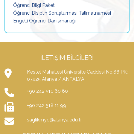
Öğrenci Bilgi Paketi
Öğrenci Disiplin Soruşturması Talimatnamesi
Engelli Öğrenci Danışmanlığı
İLETIŞIM BILGILERI
Kestel Mahallesi Üniversite Caddesi No:86 PK:
07425 Alanya / ANTALYA
+90 242 510 60 60
+90 242 518 11 99
saglikmyo@alanya.edu.tr