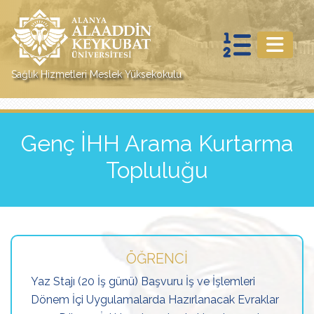
Sağlık Hizmetleri Meslek Yüksekokulu
Genç İHH Arama Kurtarma
Topluluğu
ÖĞRENCI
Yaz Stajı (20 İş günü) Başvuru İş ve İşlemleri
Dönem İçi Uygulamalarda Hazırlanacak Evraklar