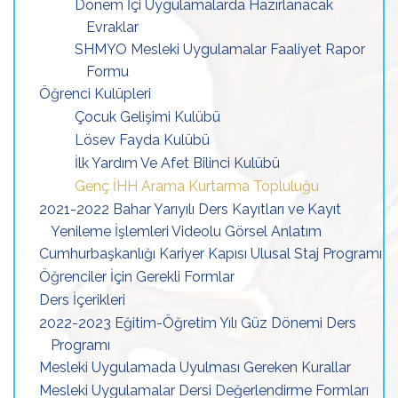
Dönem İçi Uygulamalarda Hazırlanacak
Evraklar
SHMYO Mesleki Uygulamalar Faaliyet Rapor
Formu
Öğrenci Kulüpleri
Çocuk Gelişimi Kulübü
Lösev Fayda Kulübü
İlk Yardım Ve Afet Bilinci Kulübü
Genç İHH Arama Kurtarma Topluluğu
2021-2022 Bahar Yarıyılı Ders Kayıtları ve Kayıt
Yenileme İşlemleri Videolu Görsel Anlatım
Cumhurbaşkanlığı Kariyer Kapısı Ulusal Staj Programı
Öğrenciler İçin Gerekli Formlar
Ders İçerikleri
2022-2023 Eğitim-Öğretim Yılı Güz Dönemi Ders
Programı
Mesleki Uygulamada Uyulması Gereken Kurallar
Mesleki Uygulamalar Dersi Değerlendirme Formları