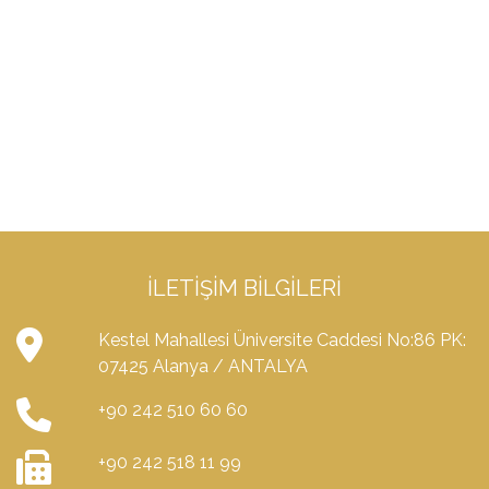
İLETIŞIM BILGILERI
Kestel Mahallesi Üniversite Caddesi No:86 PK:
07425 Alanya / ANTALYA
+90 242 510 60 60
+90 242 518 11 99