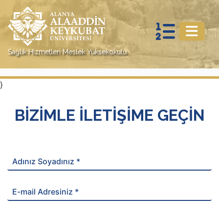
Sağlık Hizmetleri Meslek Yüksekokulu
}
BİZİMLE İLETİŞİME GEÇİN
Adınız Soyadınız *
E-mail Adresiniz *