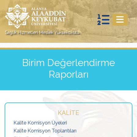
Sağlık Hizmetleri Meslek Yüksekokulu
Birim Değerlendirme
Raporları
KALITE
Kalite Komisyon Üyeleri
Kalite Komisyon Toplantıları