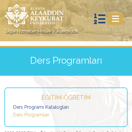
Sağlık Hizmetleri Meslek Yüksekokulu
Ders Programları
EĞITIM-ÖĞRETIM
Ders Programı Katalogları
Ders Programları