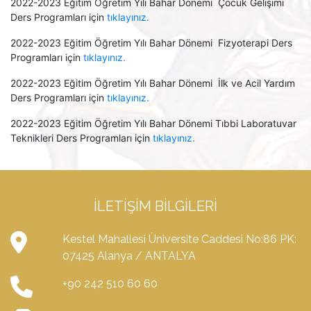
2022-2023 Eğitim Öğretim Yılı Bahar Dönemi Çocuk Gelişimi
Ders Programları için
tıklayınız.
2022-2023 Eğitim Öğretim Yılı Bahar Dönemi Fizyoterapi Ders
Programları için
tıklayınız.
2022-2023 Eğitim Öğretim Yılı Bahar Dönemi İlk ve Acil Yardım
Ders Programları için
tıklayınız.
2022-2023 Eğitim Öğretim Yılı Bahar Dönemi Tıbbi Laboratuvar
Teknikleri Ders Programları için
tıklayınız.
İLETIŞIM BILGILERI
Kestel Mahallesi Üniversite Caddesi No:86 PK:
07425 Alanya / ANTALYA
+90 242 510 60 60