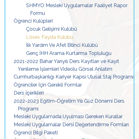
SHMYO Mesleki Uygulamalar Faaliyet Rapor
Formu
Öğrenci Kulüpleri
Çocuk Gelişimi Kulübü
Lösev Fayda Kulübü
İlk Yardım Ve Afet Bilinci Kulübü
Genç İHH Arama Kurtarma Topluluğu
2021-2022 Bahar Yarıyılı Ders Kayıtları ve Kayıt
Yenileme İşlemleri Videolu Görsel Anlatım
Cumhurbaşkanlığı Kariyer Kapısı Ulusal Staj Programı
Öğrenciler İçin Gerekli Formlar
Ders İçerikleri
2022-2023 Eğitim-Öğretim Yılı Güz Dönemi Ders
Programı
Mesleki Uygulamada Uyulması Gereken Kurallar
Mesleki Uygulamalar Dersi Değerlendirme Formları
Öğrenci Bilgi Paketi