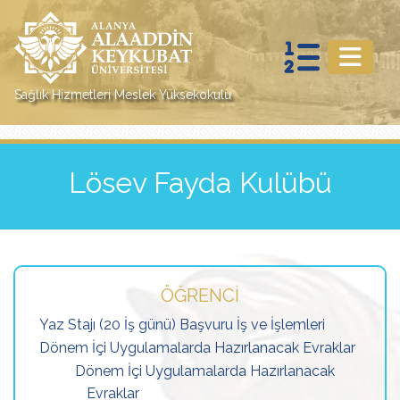
Sağlık Hizmetleri Meslek Yüksekokulu
Lösev Fayda Kulübü
ÖĞRENCI
Yaz Stajı (20 İş günü) Başvuru İş ve İşlemleri
Dönem İçi Uygulamalarda Hazırlanacak Evraklar
Dönem İçi Uygulamalarda Hazırlanacak
Evraklar