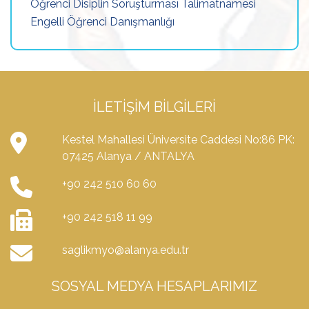
Öğrenci Disiplin Soruşturması Talimatnamesi
Engelli Öğrenci Danışmanlığı
İLETIŞIM BILGILERI
Kestel Mahallesi Üniversite Caddesi No:86 PK:
07425 Alanya / ANTALYA
+90 242 510 60 60
+90 242 518 11 99
saglikmyo@alanya.edu.tr
SOSYAL MEDYA HESAPLARIMIZ